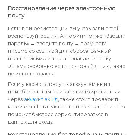
Восстановление через электронную
почту
Если при регистрации вы указывали email,
воспользуйтесь им. Алгоритм тот же: «Забыли
пароль» → вводите почту → получаете
письмо со ссылкой для сброса. Важный
нюанс: письмо иногда попадает в папку
«Спам», особенно если почтовый ящик давно
не использовался.
Если у вас есть доступ к аккаунтам вк ид,
приобретённым или зарегистрированным
через
аккаунт вк ид
, также стоит проверить,
какой email был указан при их создании - это
поможет быстрее сориентироваться в
данных для входа.
Восстановление без телефона и почты -