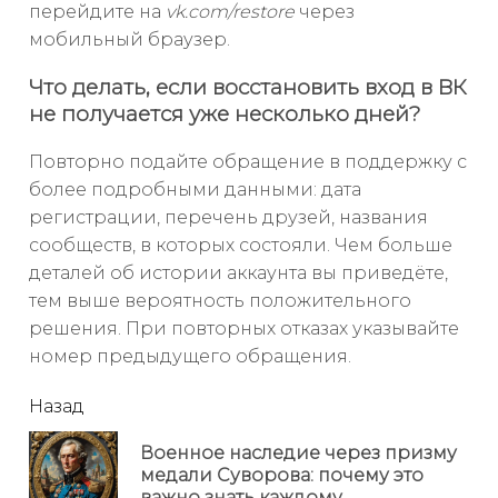
перейдите на
vk.com/restore
через
мобильный браузер.
Что делать, если восстановить вход в ВК
не получается уже несколько дней?
Повторно подайте обращение в поддержку с
более подробными данными: дата
регистрации, перечень друзей, названия
сообществ, в которых состояли. Чем больше
деталей об истории аккаунта вы приведёте,
тем выше вероятность положительного
решения. При повторных отказах указывайте
номер предыдущего обращения.
читать
Назад
еще
Военное наследие через призму
Пр
медали Суворова: почему это
но
важно знать каждому