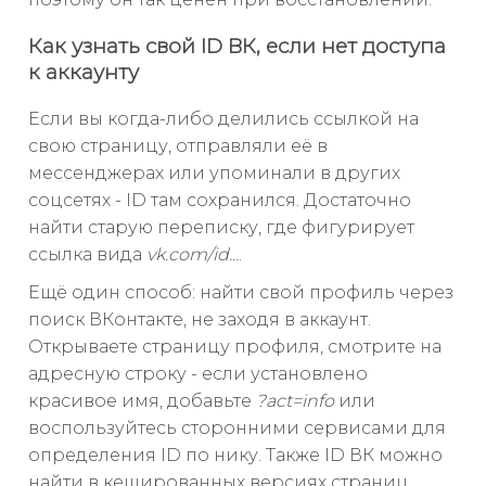
Как узнать свой ID ВК, если нет доступа
к аккаунту
Если вы когда-либо делились ссылкой на
свою страницу, отправляли её в
мессенджерах или упоминали в других
соцсетях - ID там сохранился. Достаточно
найти старую переписку, где фигурирует
ссылка вида
vk.com/id...
.
Ещё один способ: найти свой профиль через
поиск ВКонтакте, не заходя в аккаунт.
Открываете страницу профиля, смотрите на
адресную строку - если установлено
красивое имя, добавьте
?act=info
или
воспользуйтесь сторонними сервисами для
определения ID по нику. Также ID ВК можно
найти в кешированных версиях страниц,