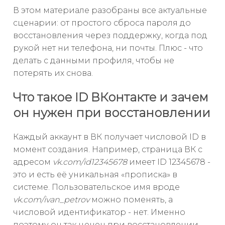
В этом материале разобраны все актуальные
сценарии: от простого сброса пароля до
восстановления через поддержку, когда под
рукой нет ни телефона, ни почты. Плюс - что
делать с данными профиля, чтобы не
потерять их снова.
Что такое ID ВКонтакте и зачем
он нужен при восстановлении
Каждый аккаунт в ВК получает числовой ID в
момент создания. Например, страница ВК с
адресом
vk.com/id12345678
имеет ID 12345678 -
это и есть её уникальная «прописка» в
системе. Пользовательское имя вроде
vk.com/ivan_petrov
можно поменять, а
числовой идентификатор - нет. Именно
поэтому он так ценен при восстановлении.