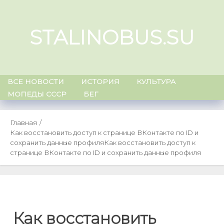
Skip
to
STALINOBUS.SU
content
ВСЕ НОВОСТИ
ИСТОРИЯ
КУЛЬТУРА
МОПЕДЫ СССР
БЕГ
Главная
Как восстановить доступ к странице ВКонтакте по ID и
сохранить данные профиля
Как восстановить доступ к
странице ВКонтакте по ID и сохранить данные профиля
Как восстановить