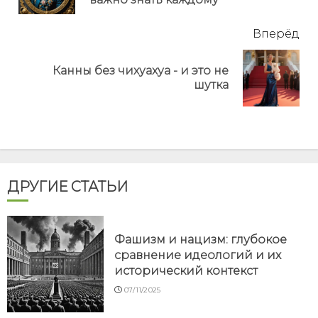
Вперёд
Канны без чихуахуа - и это не
Next
шутка
post:
ДРУГИЕ СТАТЬИ
Фашизм и нацизм: глубокое
сравнение идеологий и их
исторический контекст
07/11/2025