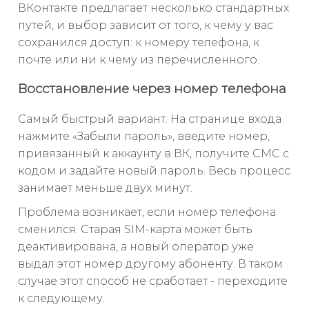
ВКонтакте предлагает несколько стандартных
путей, и выбор зависит от того, к чему у вас
сохранился доступ: к номеру телефона, к
почте или ни к чему из перечисленного.
Восстановление через номер телефона
Самый быстрый вариант. На странице входа
нажмите «Забыли пароль», введите номер,
привязанный к аккаунту в ВК, получите СМС с
кодом и задайте новый пароль. Весь процесс
занимает меньше двух минут.
Проблема возникает, если номер телефона
сменился. Старая SIM-карта может быть
деактивирована, а новый оператор уже
выдал этот номер другому абоненту. В таком
случае этот способ не сработает - переходите
к следующему.